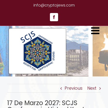
Skip
info@cryptojews.com
to
content
Facebook
Previous
Next
17 De Marzo 2027: SCJS